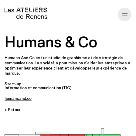
Humans & Co
Annuaire
À propos
Humans And Co est un studio de graphisme et de stratégie de
communication. La société a pour mission d'aider les entreprises à
optimiser leur expérience client et développer leur expérience de
Écosysteme
marque.
Start-up
Information et communication (TIC)
Infos générales
humansand.co
← Retour