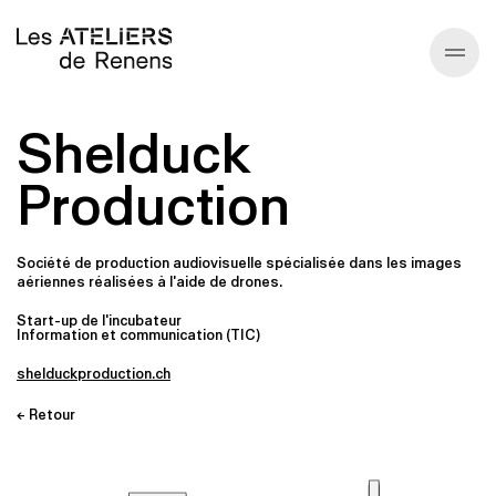
Shelduck
Annuaire
Production
À propos
Écosysteme
Société de production audiovisuelle spécialisée dans les images
aériennes réalisées à l'aide de drones.
Start-up de l'incubateur
Infos générales
Information et communication (TIC)
shelduckproduction.ch
← Retour