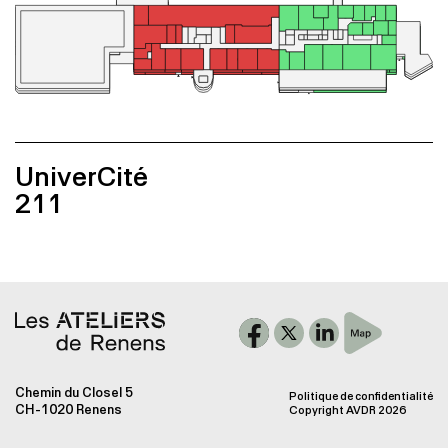
Galerie
Accès
UniverCité
211
Chemin du Closel 5
Politique de confidentialité
CH-1020 Renens
Copyright AVDR 2026