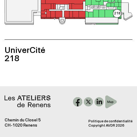
Galerie
Accès
218
UniverCité
218
Chemin du Closel 5
Politique de confidentialité
CH-1020 Renens
Copyright AVDR 2026